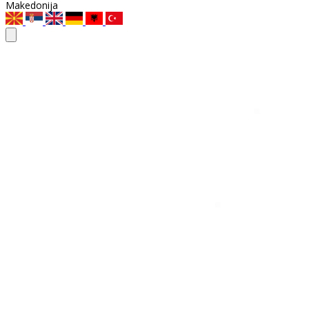
Makedonija