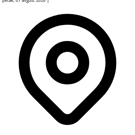
petak, 07 avgust 2026
|