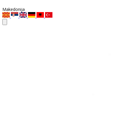
Makedonija