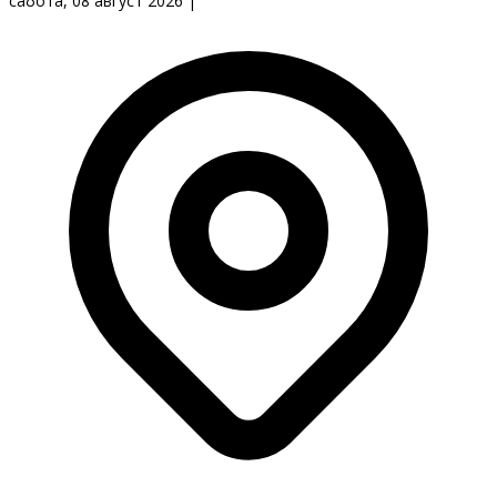
сабота, 08 август 2026
|