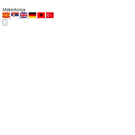
Makedonija