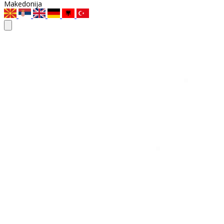
Makedonija