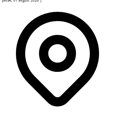
petak, 07 avgust 2026
|