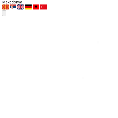
Makedonya