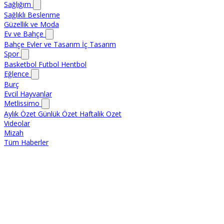
Sağlığım
Sağlıklı Beslenme
Güzellik ve Moda
Ev ve Bahçe
Bahçe
Evler ve Tasarım
İç Tasarım
Spor
Basketbol
Futbol
Hentbol
Eğlence
Burç
Evcil Hayvanlar
Metlissimo
Aylık Özet
Günlük Özet
Haftalik Ozet
Videolar
Mizah
Tüm Haberler