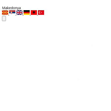
Makedonya