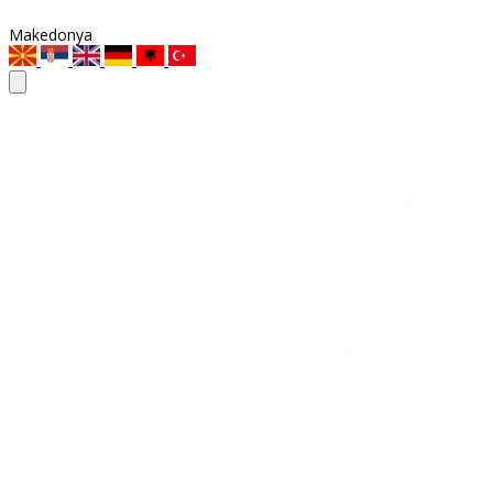
Makedonya