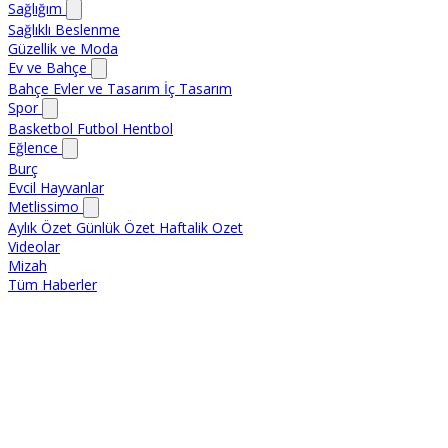
Sağlığım
Sağlıklı Beslenme
Güzellik ve Moda
Ev ve Bahçe
Bahçe
Evler ve Tasarım
İç Tasarım
Spor
Basketbol
Futbol
Hentbol
Eğlence
Burç
Evcil Hayvanlar
Metlissimo
Aylık Özet
Günlük Özet
Haftalik Ozet
Videolar
Mizah
Tüm Haberler