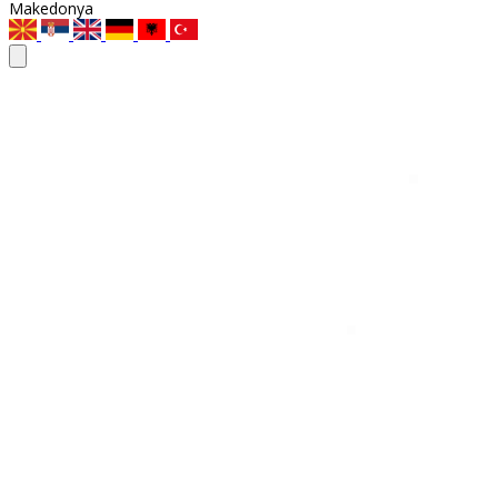
Makedonya