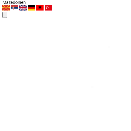
Mazedonien