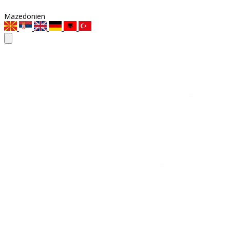
Mazedonien