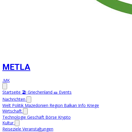
METLA
.MK
Startseite
🏖️ Griechenland
🎫 Events
Nachrichten
Welt
Politik
Mazedonien
Region
Balkan Info
Kriege
Wirtschaft
Technologie
Geschäft
Börse
Krypto
Kultur
Reiseziele
Veranstaltungen