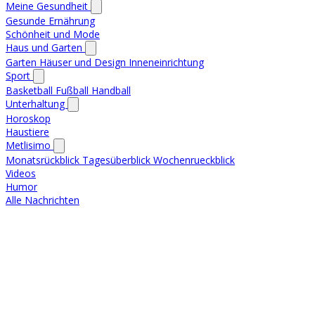
Meine Gesundheit
Gesunde Ernährung
Schönheit und Mode
Haus und Garten
Garten
Häuser und Design
Inneneinrichtung
Sport
Basketball
Fußball
Handball
Unterhaltung
Horoskop
Haustiere
Metlisimo
Monatsrückblick
Tagesüberblick
Wochenrueckblick
Videos
Humor
Alle Nachrichten