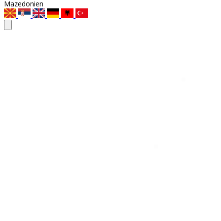
Mazedonien