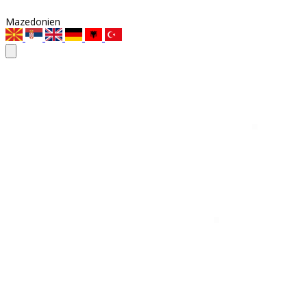
Mazedonien