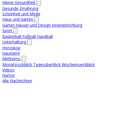
Meine Gesundheit
Gesunde Ernährung
Schönheit und Mode
Haus und Garten
Garten
Häuser und Design
Inneneinrichtung
Sport
Basketball
Fußball
Handball
Unterhaltung
Horoskop
Haustiere
Metlisimo
Monatsrückblick
Tagesüberblick
Wochenrueckblick
Videos
Humor
Alle Nachrichten