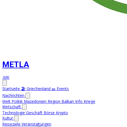
METLA
.MK
Startseite
🏖️ Griechenland
🎫 Events
Nachrichten
Welt
Politik
Mazedonien
Region
Balkan Info
Kriege
Wirtschaft
Technologie
Geschäft
Börse
Krypto
Kultur
Reiseziele
Veranstaltungen