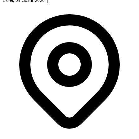
E diel, 09 Gusht 2026
|