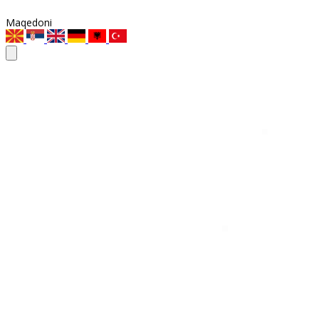
Maqedoni