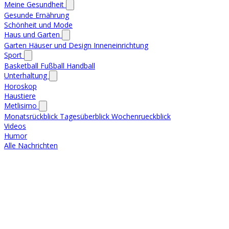
Meine Gesundheit
Gesunde Ernährung
Schönheit und Mode
Haus und Garten
Garten
Häuser und Design
Inneneinrichtung
Sport
Basketball
Fußball
Handball
Unterhaltung
Horoskop
Haustiere
Metlisimo
Monatsrückblick
Tagesüberblick
Wochenrueckblick
Videos
Humor
Alle Nachrichten