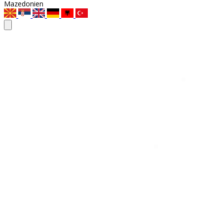
Mazedonien