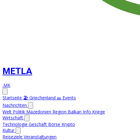
METLA
.MK
Startseite
🏖️ Griechenland
🎫 Events
Nachrichten
Welt
Politik
Mazedonien
Region
Balkan Info
Kriege
Wirtschaft
Technologie
Geschäft
Börse
Krypto
Kultur
Reiseziele
Veranstaltungen