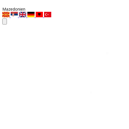
Mazedonien