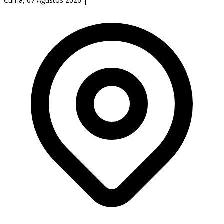
Cuma, 07 Ağustos 2026
|