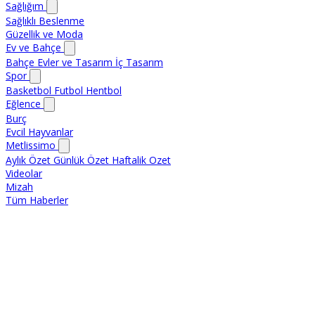
Sağlığım
Sağlıklı Beslenme
Güzellik ve Moda
Ev ve Bahçe
Bahçe
Evler ve Tasarım
İç Tasarım
Spor
Basketbol
Futbol
Hentbol
Eğlence
Burç
Evcil Hayvanlar
Metlissimo
Aylık Özet
Günlük Özet
Haftalik Ozet
Videolar
Mizah
Tüm Haberler