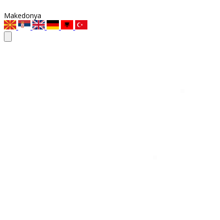
Makedonya