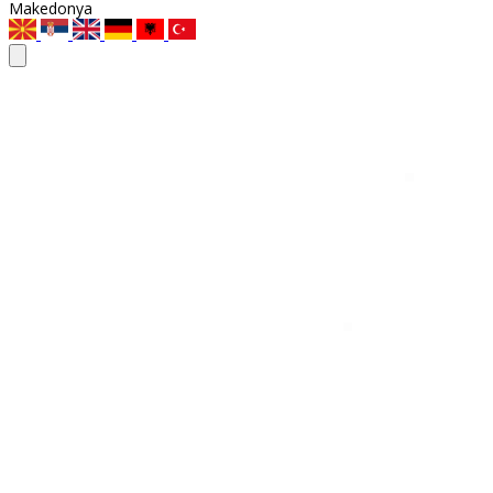
Makedonya