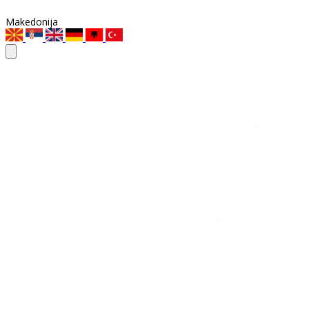
Makedonija