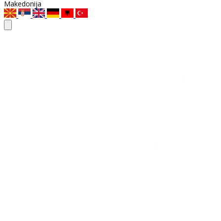
Makedonija