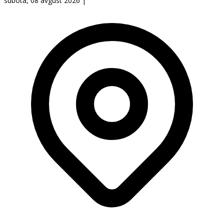
subota, 08 avgust 2026
|