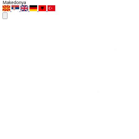
Makedonya