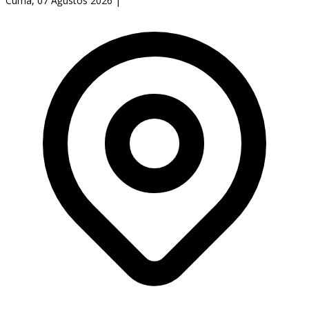
Cuma, 07 Ağustos 2026
|