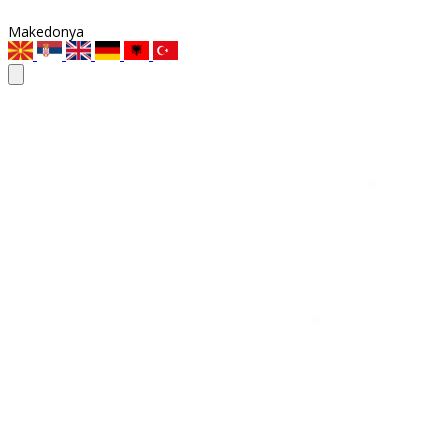
Makedonya