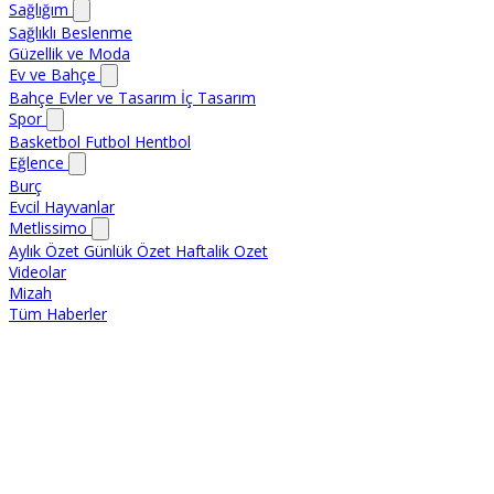
Sağlığım
Sağlıklı Beslenme
Güzellik ve Moda
Ev ve Bahçe
Bahçe
Evler ve Tasarım
İç Tasarım
Spor
Basketbol
Futbol
Hentbol
Eğlence
Burç
Evcil Hayvanlar
Metlissimo
Aylık Özet
Günlük Özet
Haftalik Ozet
Videolar
Mizah
Tüm Haberler