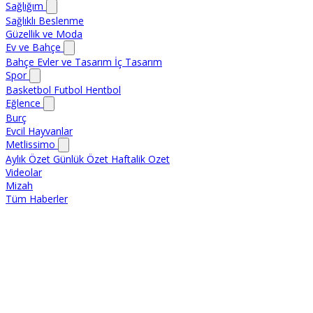
Sağlığım
Sağlıklı Beslenme
Güzellik ve Moda
Ev ve Bahçe
Bahçe
Evler ve Tasarım
İç Tasarım
Spor
Basketbol
Futbol
Hentbol
Eğlence
Burç
Evcil Hayvanlar
Metlissimo
Aylık Özet
Günlük Özet
Haftalik Ozet
Videolar
Mizah
Tüm Haberler