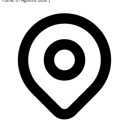
Cuma, 07 Ağustos 2026
|