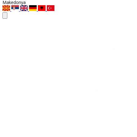
Makedonya