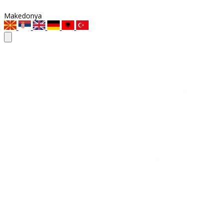
Makedonya