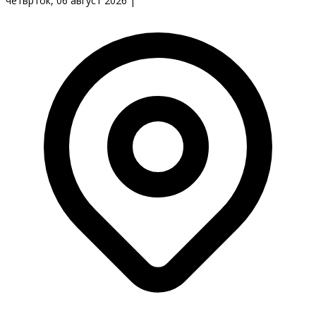
четврток, 06 август 2026
|