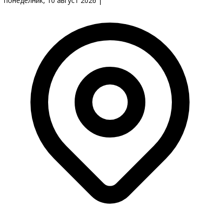
понеделник, 10 август 2026
|