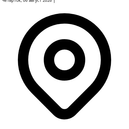
четврток, 06 август 2026
|