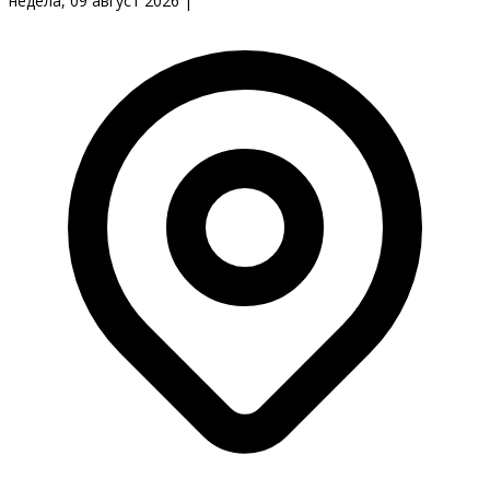
недела, 09 август 2026
|