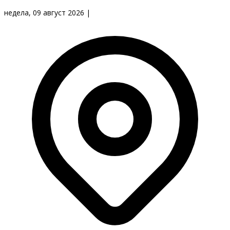
недела, 09 август 2026
|