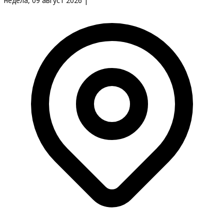
недела, 09 август 2026
|