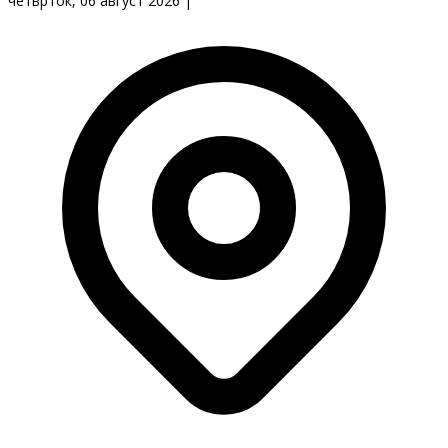
четврток, 06 август 2026
|