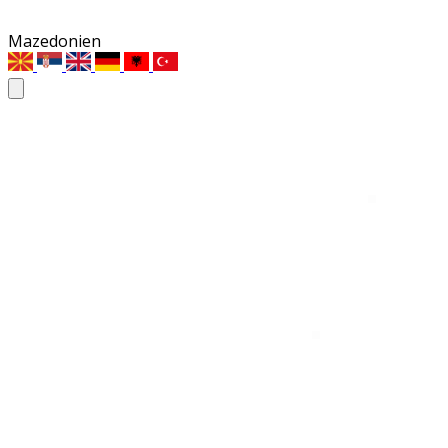
Mazedonien