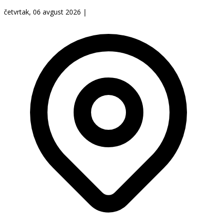
četvrtak, 06 avgust 2026
|