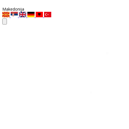
Makedonija