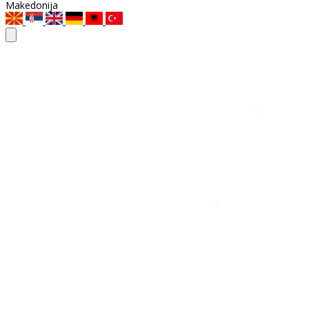
Makedonija