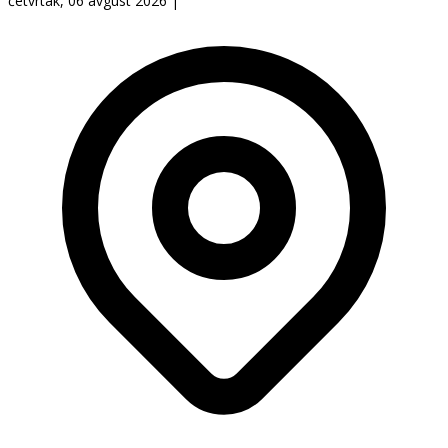
četvrtak, 06 avgust 2026
|