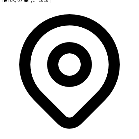
петок, 07 август 2026
|