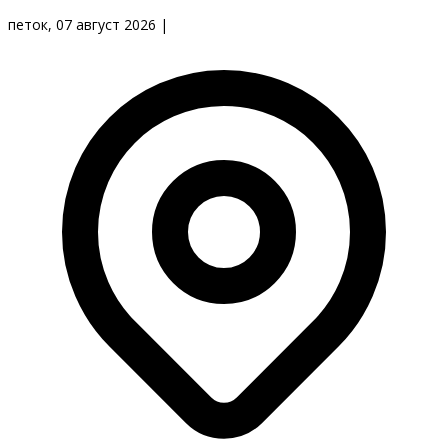
петок, 07 август 2026
|