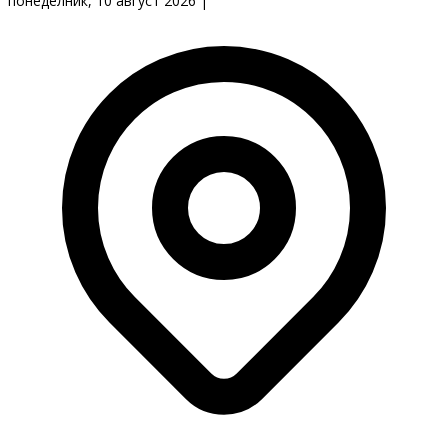
понеделник, 10 август 2026
|