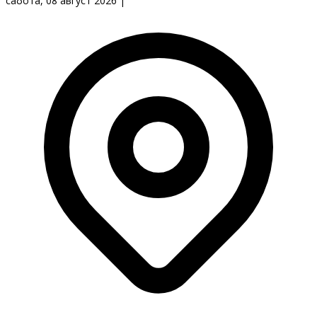
сабота, 08 август 2026
|