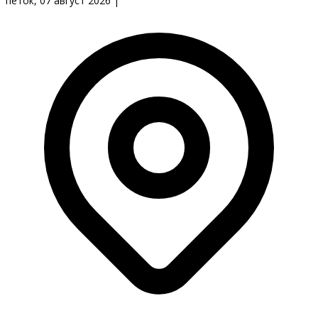
петок, 07 август 2026
|