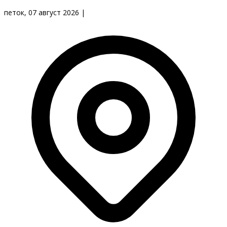
петок, 07 август 2026
|