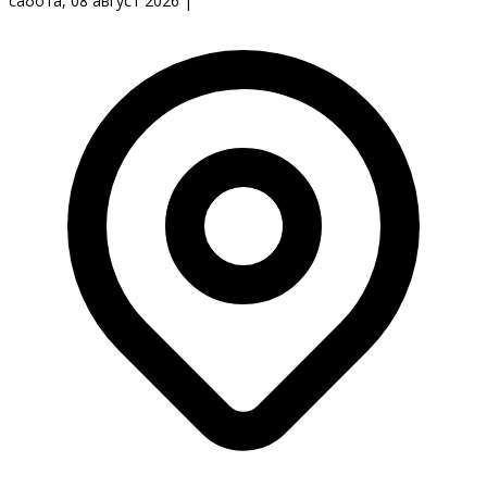
сабота, 08 август 2026
|