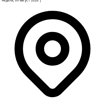
недела, 09 август 2026
|