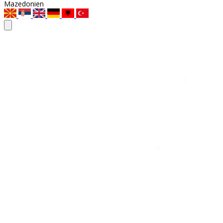
Mazedonien