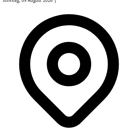
Sonntag, 09 August 2026
|