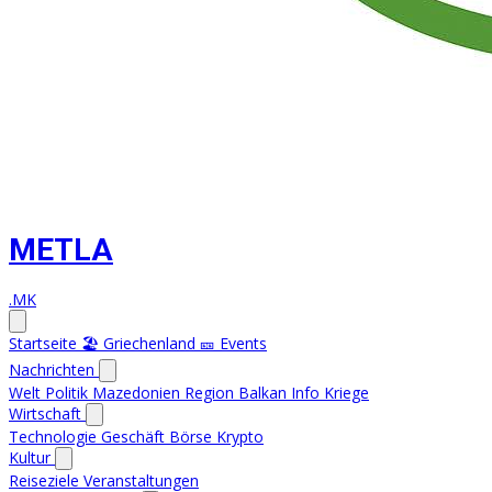
METLA
.MK
Startseite
🏖️ Griechenland
🎫 Events
Nachrichten
Welt
Politik
Mazedonien
Region
Balkan Info
Kriege
Wirtschaft
Technologie
Geschäft
Börse
Krypto
Kultur
Reiseziele
Veranstaltungen