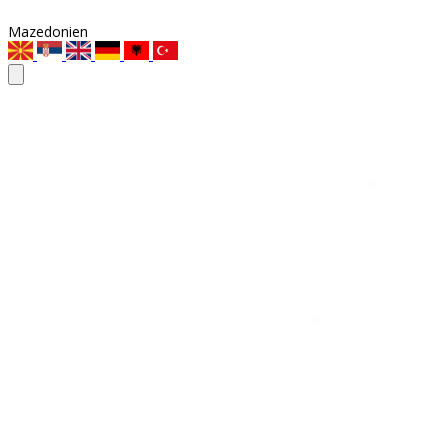
Mazedonien