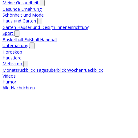
Meine Gesundheit
Gesunde Ernährung
Schönheit und Mode
Haus und Garten
Garten
Häuser und Design
Inneneinrichtung
Sport
Basketball
Fußball
Handball
Unterhaltung
Horoskop
Haustiere
Metlisimo
Monatsrückblick
Tagesüberblick
Wochenrueckblick
Videos
Humor
Alle Nachrichten