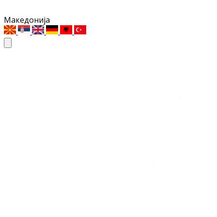
Македонија