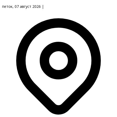
петок, 07 август 2026
|