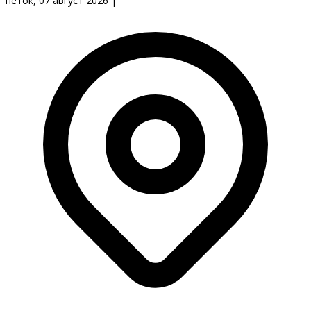
петок, 07 август 2026
|