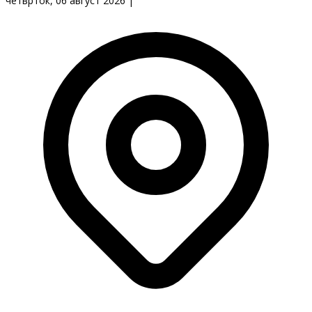
четврток, 06 август 2026
|