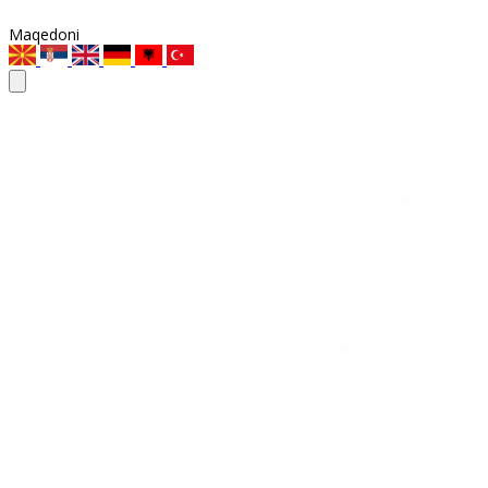
Maqedoni