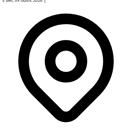
E diel, 09 Gusht 2026
|