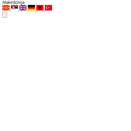
Makedonija