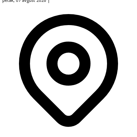
petak, 07 avgust 2026
|