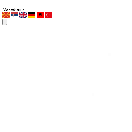
Makedonija