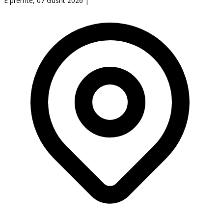
E premte, 07 Gusht 2026
|