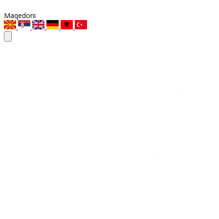
Maqedoni