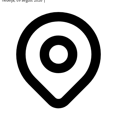
nedelja, 09 avgust 2026
|