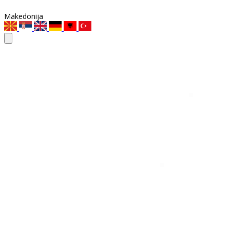
Makedonija