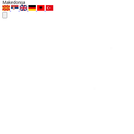
Makedonija