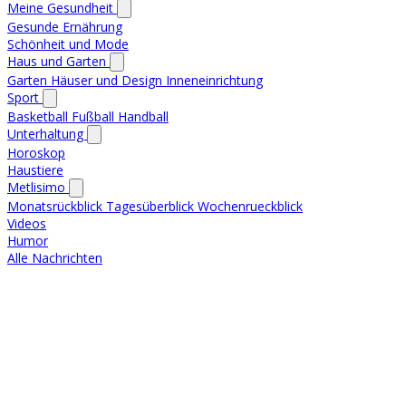
Meine Gesundheit
Gesunde Ernährung
Schönheit und Mode
Haus und Garten
Garten
Häuser und Design
Inneneinrichtung
Sport
Basketball
Fußball
Handball
Unterhaltung
Horoskop
Haustiere
Metlisimo
Monatsrückblick
Tagesüberblick
Wochenrueckblick
Videos
Humor
Alle Nachrichten