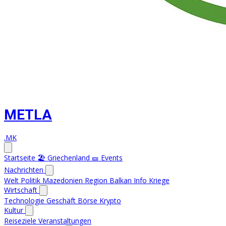
METLA
.MK
Startseite
🏖️ Griechenland
🎫 Events
Nachrichten
Welt
Politik
Mazedonien
Region
Balkan Info
Kriege
Wirtschaft
Technologie
Geschäft
Börse
Krypto
Kultur
Reiseziele
Veranstaltungen