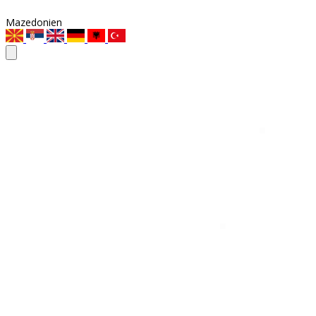
Mazedonien