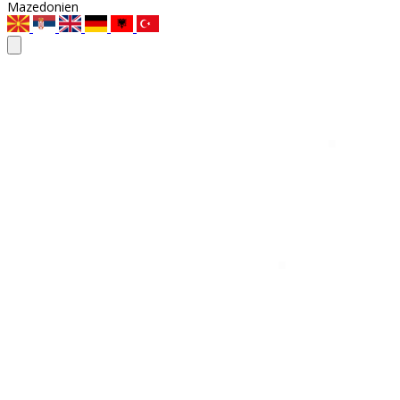
Mazedonien