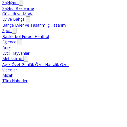
Sağlığım
Sağlıklı Beslenme
Güzellik ve Moda
Ev ve Bahçe
Bahçe
Evler ve Tasarım
İç Tasarım
Spor
Basketbol
Futbol
Hentbol
Eğlence
Burç
Evcil Hayvanlar
Metlissimo
Aylık Özet
Günlük Özet
Haftalik Ozet
Videolar
Mizah
Tüm Haberler