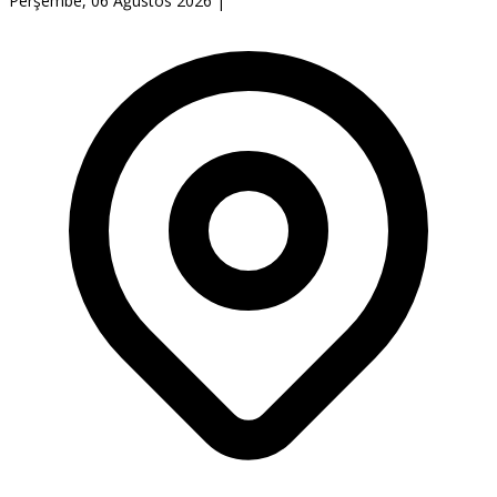
Perşembe, 06 Ağustos 2026
|