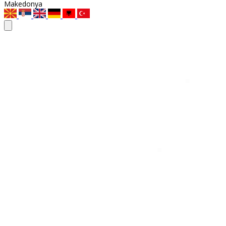
Makedonya