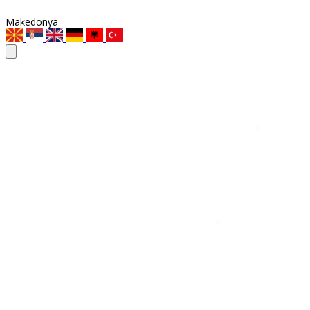
Makedonya