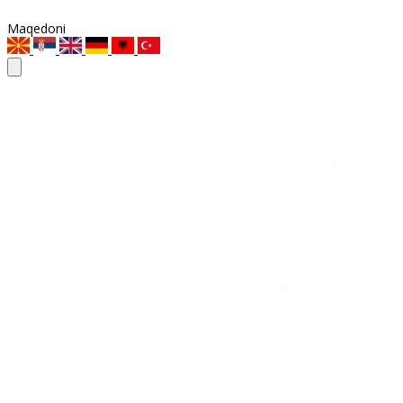
Maqedoni