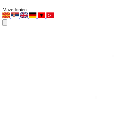
Mazedonien