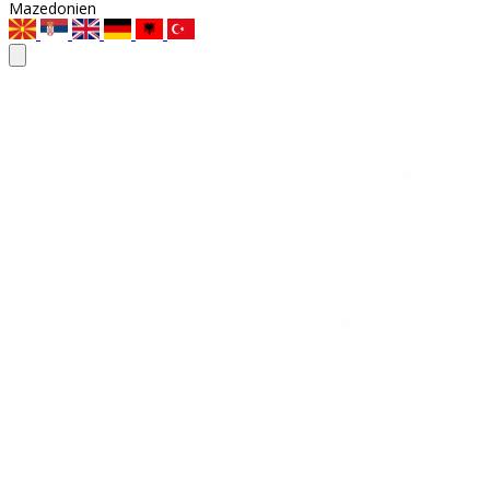
Mazedonien