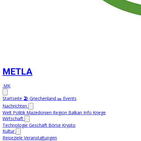
METLA
.MK
Startseite
🏖️ Griechenland
🎫 Events
Nachrichten
Welt
Politik
Mazedonien
Region
Balkan Info
Kriege
Wirtschaft
Technologie
Geschäft
Börse
Krypto
Kultur
Reiseziele
Veranstaltungen