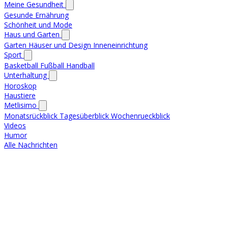
Meine Gesundheit
Gesunde Ernährung
Schönheit und Mode
Haus und Garten
Garten
Häuser und Design
Inneneinrichtung
Sport
Basketball
Fußball
Handball
Unterhaltung
Horoskop
Haustiere
Metlisimo
Monatsrückblick
Tagesüberblick
Wochenrueckblick
Videos
Humor
Alle Nachrichten