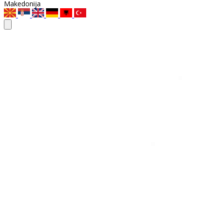
Makedonija