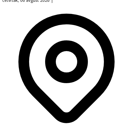
četvrtak, 06 avgust 2026
|