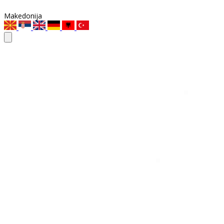
Makedonija