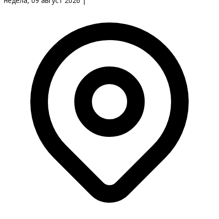
недела, 09 август 2026
|