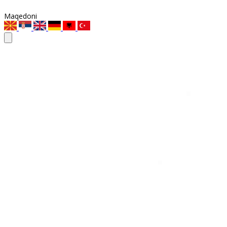
Maqedoni