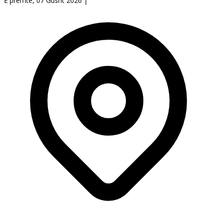
E premte, 07 Gusht 2026
|