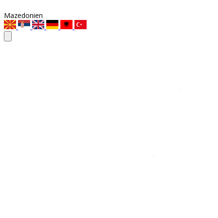
Mazedonien