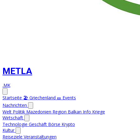
METLA
.MK
Startseite
🏖️ Griechenland
🎫 Events
Nachrichten
Welt
Politik
Mazedonien
Region
Balkan Info
Kriege
Wirtschaft
Technologie
Geschäft
Börse
Krypto
Kultur
Reiseziele
Veranstaltungen