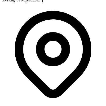
Sonntag, 09 August 2026
|