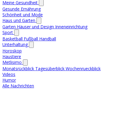
Meine Gesundheit
Gesunde Ernährung
Schönheit und Mode
Haus und Garten
Garten
Häuser und Design
Inneneinrichtung
Sport
Basketball
Fußball
Handball
Unterhaltung
Horoskop
Haustiere
Metlisimo
Monatsrückblick
Tagesüberblick
Wochenrueckblick
Videos
Humor
Alle Nachrichten