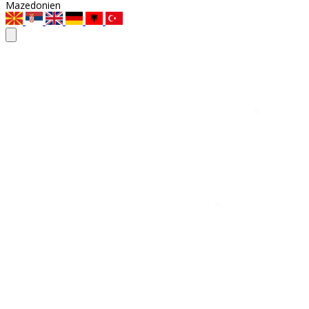
Mazedonien