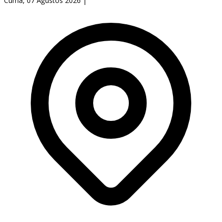
Cuma, 07 Ağustos 2026
|