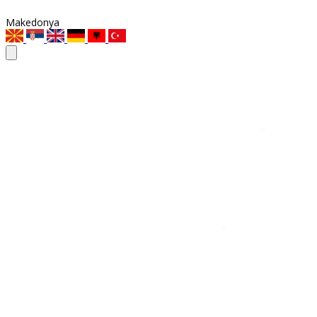
Makedonya