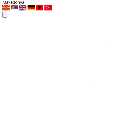
Makedonya