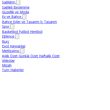
Sağlığım
Sağlıklı Beslenme
Güzellik ve Moda
Ev ve Bahçe
Bahçe
Evler ve Tasarım
İç Tasarım
Spor
Basketbol
Futbol
Hentbol
Eğlence
Burç
Evcil Hayvanlar
Metlissimo
Aylık Özet
Günlük Özet
Haftalik Ozet
Videolar
Mizah
Tüm Haberler