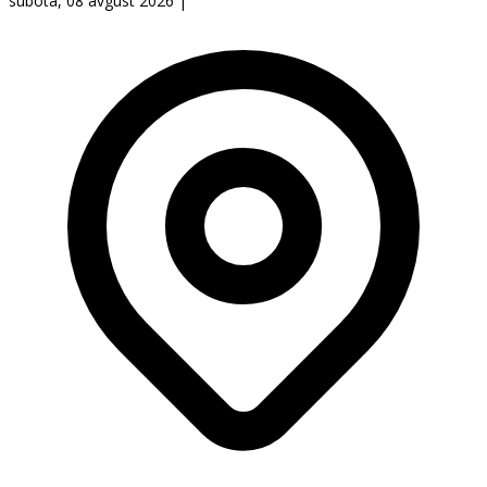
subota, 08 avgust 2026
|