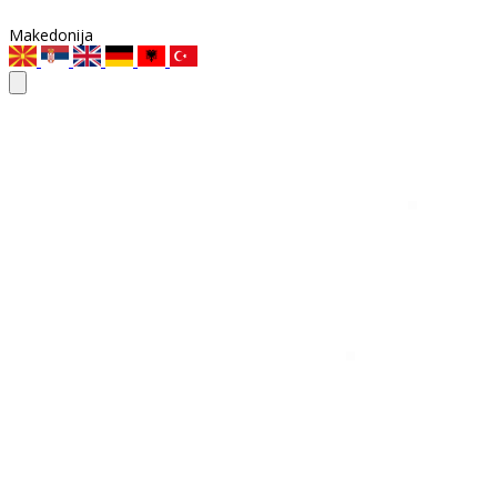
Makedonija