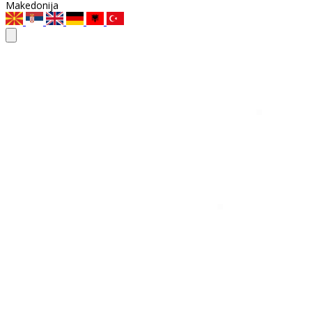
Makedonija