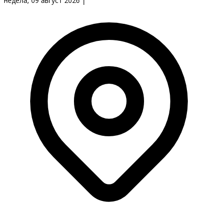
недела, 09 август 2026
|