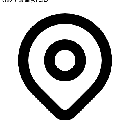
сабота, 08 август 2026
|