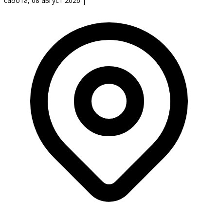
сабота, 08 август 2026
|