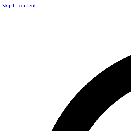
Skip to content