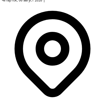
четврток, 06 август 2026
|